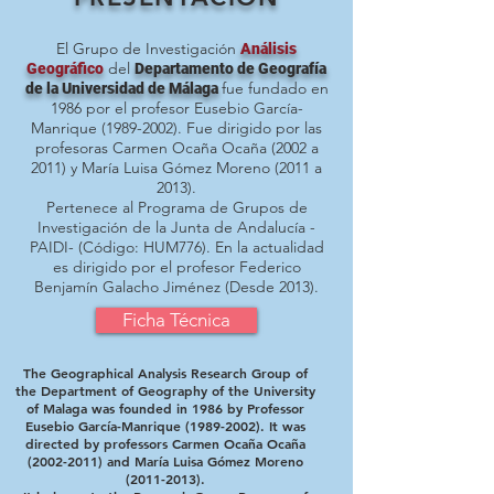
El Grupo de Investigación
Análisis
del
Geográfico
Departamento de Geografía
fue fundado en
de la Universidad de Málaga
1986 por el profesor Eusebio García-
Manrique
(1989-2002)
. Fue dirigido por las
profesoras Carmen Ocaña Ocaña (2002 a
2011) y María Luisa Gómez Moreno (2011 a
2013).
Pertenece al Programa de Grupos de
Investigación de la Junta de Andalucía -
PAIDI- (Código: HUM776). En la actualidad
es dirigido por el profesor Federico
Benjamín Galacho Jiménez (Desde 2013).
Ficha Técnica
The Geographical Analysis Research Group of
the Department of Geography of the University
of Malaga was founded in 1986 by Professor
Eusebio García-Manrique
(1989-2002)
. It was
directed by professors Carmen Ocaña Ocaña
(2002-2011)
and María Luisa Gómez Moreno
(2011-2013)
.