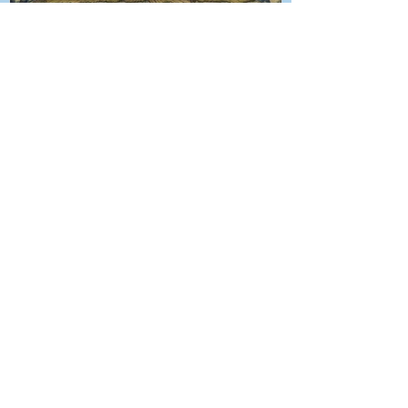
Se publica el primera atlas
moderno.
¿Más información?