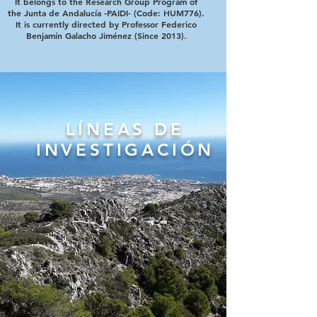
It belongs to the Research Group Program of
the Junta de Andalucía -PAIDI- (Code: HUM776).
It is currently directed by Professor Federico
Benjamín Galacho Jiménez (Since 2013).
LÍNEAS DE
INVESTIGACIÓN