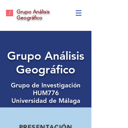
Grupo Análisis
/
Geográfico
Grupo Análisis
Geográfico
Grupo de Investigación
HUM776
Universidad de Málaga
PRESENTACIÓN