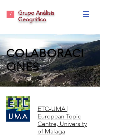
Grupo Análisis
/
Geográfico
COLABORACI
ONES
ETC-UMA |
European Topic
Centre, University
of Malaga